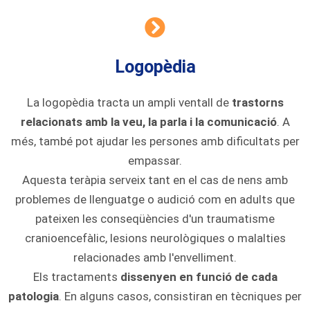
Logopèdia
La logopèdia tracta un ampli ventall de
trastorns
relacionats amb la veu, la parla i la comunicació
. A
més, també pot ajudar les persones amb dificultats per
empassar.
Aquesta teràpia serveix tant en el cas de nens amb
problemes de llenguatge o audició com en adults que
pateixen les conseqüències d'un traumatisme
cranioencefàlic, lesions neurològiques o malalties
relacionades amb l'envelliment.
Els tractaments
dissenyen en funció de cada
patologia
. En alguns casos, consistiran en tècniques per