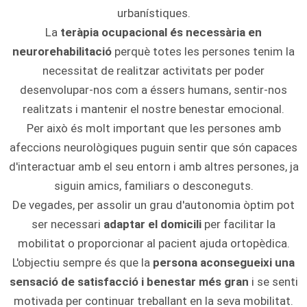
urbanístiques.
La
teràpia ocupacional és necessària en
neurorehabilitació
perquè totes les persones tenim la
necessitat de realitzar activitats per poder
desenvolupar-nos com a éssers humans, sentir-nos
realitzats i mantenir el nostre benestar emocional.
Per això és molt important que les persones amb
afeccions neurològiques puguin sentir que són capaces
d'interactuar amb el seu entorn i amb altres persones, ja
siguin amics, familiars o desconeguts.
De vegades, per assolir un grau d'autonomia òptim pot
ser necessari
adaptar el domicili
per facilitar la
mobilitat o proporcionar al pacient ajuda ortopèdica.
L'objectiu sempre és que la
persona aconsegueixi una
sensació de satisfacció i benestar més gran
i se senti
motivada per continuar treballant en la seva mobilitat.