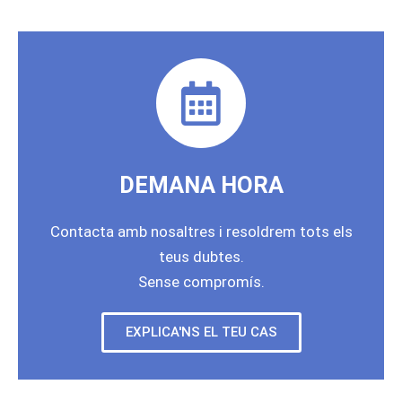
DEMANA HORA
Contacta amb nosaltres i resoldrem tots els
teus dubtes.
Sense compromís.
EXPLICA'NS EL TEU CAS