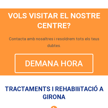
VOLS VISITAR EL NOSTRE
CENTRE?
Contacta amb nosaltres i resoldrem tots els teus
dubtes.
DEMANA HORA
TRACTAMENTS I REHABIliTACIÓ A
GIRONA