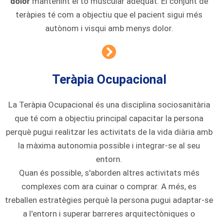
dolor
mantenint el to muscular adequat. El conjunt de
teràpies té com a objectiu que el pacient sigui més
autònom i visqui amb menys dolor.
Teràpia Ocupacional
La Teràpia Ocupacional és una disciplina sociosanitària
que té com a objectiu principal capacitar la persona
perquè pugui realitzar les activitats de la vida diària amb
la màxima autonomia possible i integrar-se al seu
entorn.
Quan és possible, s'aborden altres activitats més
complexes com ara cuinar o comprar. A més, es
treballen estratègies perquè la persona pugui adaptar-se
a l'entorn i superar barreres arquitectòniques o