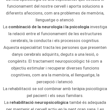
funcionament del nostre cervell i aporta solucions a
diferents afeccions, com ara problemes de memòria,
llenguatge o atenció.
La
combinació de la neurologia i la psicologia
investiga
la relació entre el funcionament de les estructures
cerebrals, la conducta i els processos cognitius.
Aquesta especialitat tracta les persones que presenten
danys cerebrals adquirits, deguts a una lesió, o
congènits. El tractament neuropsicològic té com a
objectiu estimular i recuperar diverses funcions
cognitives, com ara la memòria, el llenguatge, la
percepció i latenció.
La rehabilitació se sol combinar amb teràpia psicològica
pel pacient i els seus familiars.
La
rehabilitació neuropsicològica
també és adequada
per mantenir el cervell actiu en la gent gran sana. Les