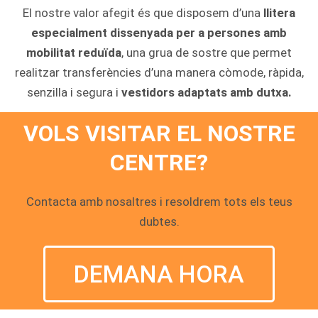
El nostre valor afegit és que disposem d’una
llitera
especialment dissenyada per a persones amb
mobilitat reduïda
, una grua de sostre que permet
realitzar transferències d’una manera còmode, ràpida,
senzilla i segura i
vestidors adaptats amb dutxa.
VOLS VISITAR EL NOSTRE
CENTRE?
Contacta amb nosaltres i resoldrem tots els teus
dubtes.
DEMANA HORA