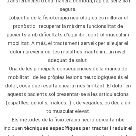
transferències d'una manera còmoda, ràpida, senzilla i
segura.
L'objectiu de la fisioteràpia neurològica és millorar el
pronòstic i recuperar la màxima funcionalitat de
pacients amb dificultats d'equilibri, control muscular i
mobilitat. A més, el tractament serveix per alleujar el
dolor i prevenir certes malalties mantenint un nivell
adequat de salut.
Una de les principals conseqüències de la manca de
mobilitat i de les pròpies lesions neurològiques és el
dolor, cosa que resulta encara més limitant. El dolor en
aquests pacients sol presentar-se a les articulacions
(espatlles, genolls, malucs…) i, de vegades, es deu a un
to muscular elevat.
Els mètodes de la fisioteràpia neurològica també
inclouen
tècniques específiques per tractar i reduir el