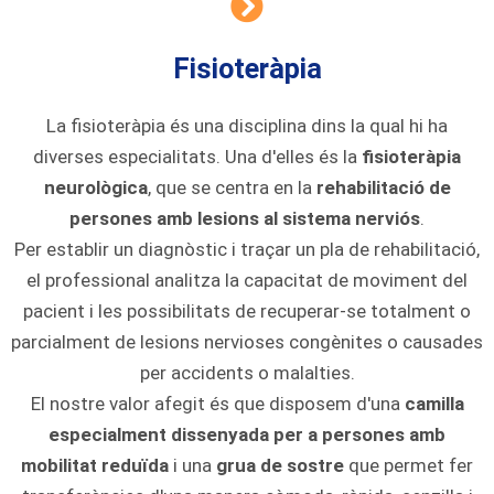
Fisioteràpia
La fisioteràpia és una disciplina dins la qual hi ha
diverses especialitats. Una d'elles és la
fisioteràpia
neurològica
, que se centra en la
rehabilitació de
persones amb lesions al sistema nerviós
.
Per establir un diagnòstic i traçar un pla de rehabilitació,
el professional analitza la capacitat de moviment del
pacient i les possibilitats de recuperar-se totalment o
parcialment de lesions nervioses congènites o causades
per accidents o malalties.
El nostre valor afegit és que disposem d'una
camilla
especialment dissenyada per a persones amb
mobilitat reduïda
i una
grua de sostre
que permet fer