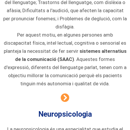
del llenguatge; Trastorns del llenguatge, com dislèxia o
afàsia; Dificultats a l'audició, que afecten la capacitat
per pronunciar fonemes; i Problemes de deglució, com la
disfàgia.
Per aquest motiu, en algunes persones amb
discapacitat física, intel·lectual, cognitiva o sensorial es
planteja la necessitat de fer servir
sistemes alternatius
de la comunicació (SAAC)
. Aquestes formes
d'expressió, diferents del llenguatge parlat, tenen com a
objectiu millorar la comunicació perquè els pacients
tinguin més autonomia i qualitat de vida.
Neuropsicologia
La neuropsicologia és una especialitat que estudia el