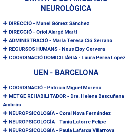
NEUROLÒGICA
DIRECCIÓ - Manel Gómez Sánchez
DIRECCIÓ - Oriol Alargé Martí
ADMINISTRACIÓ - María Teresa Ció Serrano
RECURSOS HUMANS - Neus Eloy Cervera
COORDINACIÓ DOMICILIÀRIA - Laura Perea Lopez
UEN - BARCELONA
COORDINACIÓ - Patricia Miguel Moreno
METGE REHABILITADOR - Dra. Helena Bascuñana
Ambrós
NEUROPSICOLOGÍA - Coral Nova Fernández
NEUROPSICOLOGÍA - Tania Latorre Felipe
NEUROPSICOLOGÍA - Paula Lafarga Villarroya