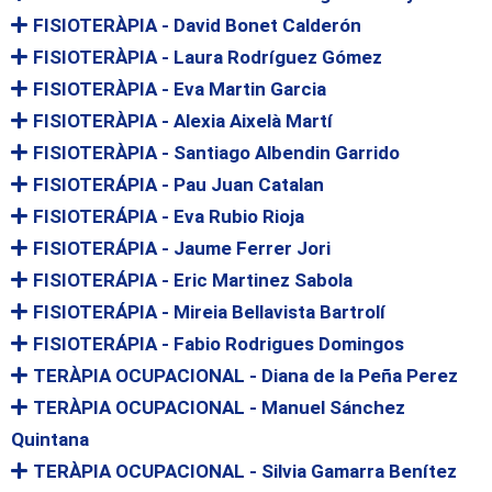
FISIOTERÀPIA - David Bonet Calderón
FISIOTERÀPIA - Laura Rodríguez Gómez
FISIOTERÀPIA - Eva Martin Garcia
FISIOTERÀPIA - Alexia Aixelà Martí
FISIOTERÀPIA - Santiago Albendin Garrido
FISIOTERÁPIA - Pau Juan Catalan
FISIOTERÁPIA - Eva Rubio Rioja
FISIOTERÁPIA - Jaume Ferrer Jori
FISIOTERÁPIA - Eric Martinez Sabola
FISIOTERÁPIA - Mireia Bellavista Bartrolí
FISIOTERÁPIA - Fabio Rodrigues Domingos
TERÀPIA OCUPACIONAL - Diana de la Peña Perez
TERÀPIA OCUPACIONAL - Manuel Sánchez
Quintana
TERÀPIA OCUPACIONAL - Silvia Gamarra Benítez