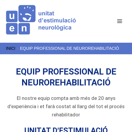
Vés
al
contingut
INICI
EQUIP PROFESSIONAL DE NEUROREHABILITACIÓ
EQUIP PROFESSIONAL DE
NEUROREHABILITACIÓ
El nostre equip compta amb més de 20 anys
d’experiència i et farà costat al llarg del tot el procés
rehabilitador
UNITAT D'ESTIMULACIÓ