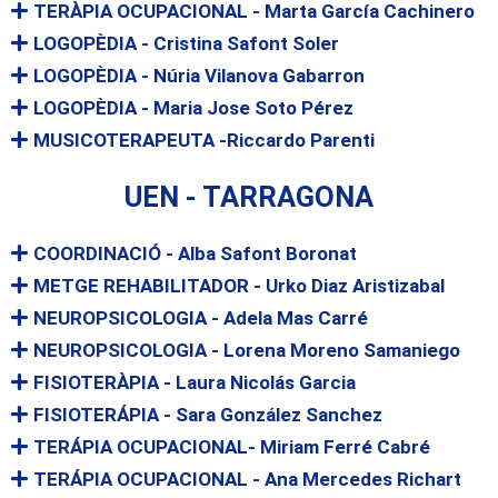
TERÀPIA OCUPACIONAL - Marta García Cachinero
LOGOPÈDIA - Cristina Safont Soler
LOGOPÈDIA - Núria Vilanova Gabarron
LOGOPÈDIA - Maria Jose Soto Pérez
MUSICOTERAPEUTA -Riccardo Parenti
UEN - TARRAGONA
COORDINACIÓ - Alba Safont Boronat
METGE REHABILITADOR - Urko Diaz Aristizabal
NEUROPSICOLOGIA - Adela Mas Carré
NEUROPSICOLOGIA - Lorena Moreno Samaniego
FISIOTERÀPIA - Laura Nicolás Garcia
FISIOTERÁPIA - Sara González Sanchez
TERÁPIA OCUPACIONAL- Miriam Ferré Cabré
TERÁPIA OCUPACIONAL - Ana Mercedes Richart